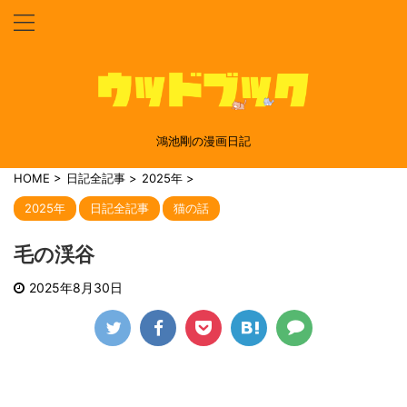
鴻池剛の漫画日記
HOME
>
日記全記事
>
2025年
>
2025年
日記全記事
猫の話
毛の渓谷
2025年8月30日