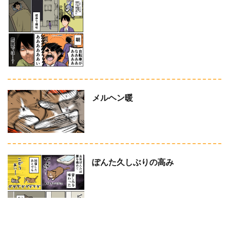
メルヘン暖
ぽんた久しぶりの高み