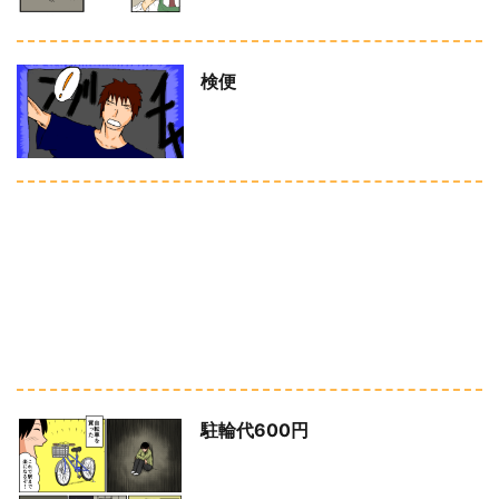
検便
駐輪代600円