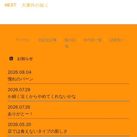
NEXT
大事件の如く
アバウト
日記全記事
猫の話
年代別一覧
話題別一
覧
お知らせ
2026.08.04
憧れのバーン
2026.07.29
か細く泣くからやめてくれないかな
2026.07.26
ありがとー！
2026.05.20
店では食えないタイプの新しさ