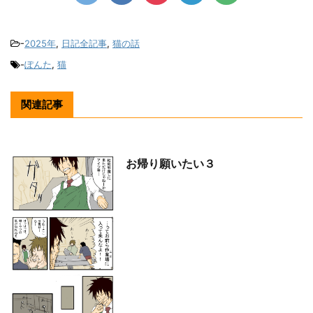
-
2025年
,
日記全記事
,
猫の話
-
ぽんた
,
猫
関連記事
お帰り願いたい３