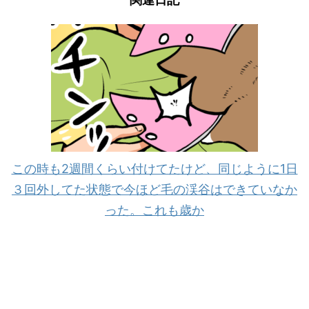
この時も2週間くらい付けてたけど、同じように1日
３回外してた状態で今ほど毛の渓谷はできていなか
った。これも歳か