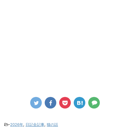
-
2026年
,
日記全記事
,
猫の話