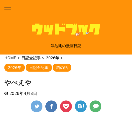
鴻池剛の漫画日記
HOME
>
日記全記事
>
2026年
>
2026年
日記全記事
猫の話
やべえや
2026年4月8日