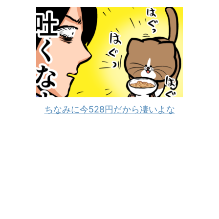
ちなみに今528円だから凄いよな