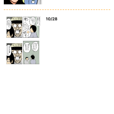
10/28