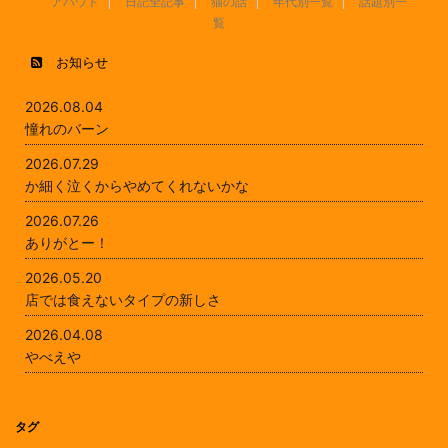
アバウト
日記全記事
猫の話
年代別一覧
話題別一
覧
お知らせ
2026.08.04
憧れのバーン
2026.07.29
か細く泣くからやめてくれないかな
2026.07.26
ありがとー！
2026.05.20
店では食えないタイプの新しさ
2026.04.08
やべえや
タグ