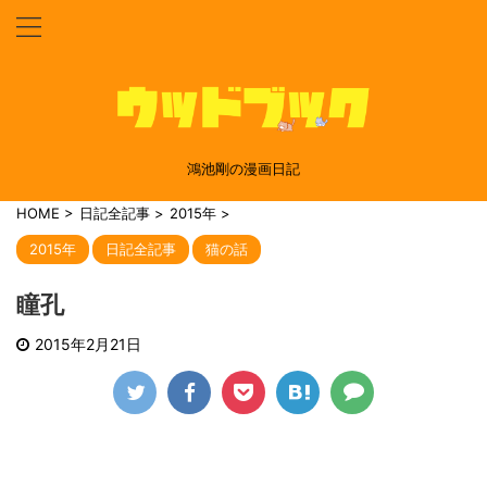
鴻池剛の漫画日記
HOME
>
日記全記事
>
2015年
>
2015年
日記全記事
猫の話
瞳孔
2015年2月21日