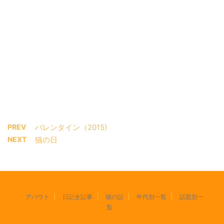
PREV
バレンタイン（2015)
NEXT
猫の日
アバウト
日記全記事
猫の話
年代別一覧
話題別一
覧