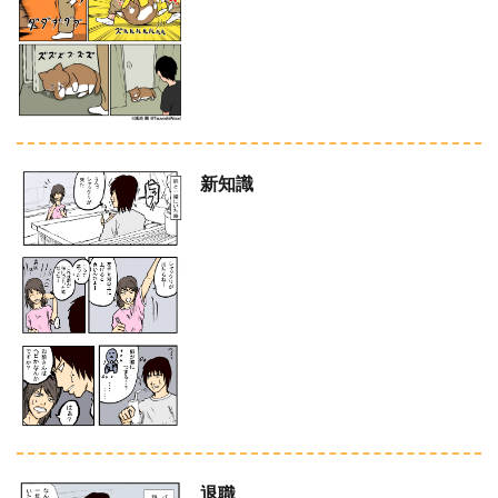
新知識
退職