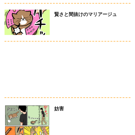
賢さと間抜けのマリアージュ
妨害