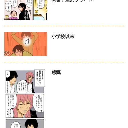
お菓子屋のプライド
小学校以来
感慨