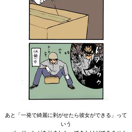
あと「一発で綺麗に剥がせたら彼女ができる」って
いう