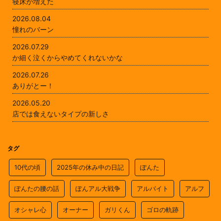
寝床が増えた
2026.08.04
憧れのバーン
2026.07.29
か細く泣くからやめてくれないかな
2026.07.26
ありがとー！
2026.05.20
店では食えないタイプの新しさ
タグ
10代の頃
2025年の休み中の日記
ぽんた
ぽんたの腰の話
ぽんアル大戦争
アルバイト
アルフ
オシャレ心
オーナー
ガリくん
ゴロの軌跡