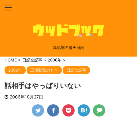
鴻池剛の漫画日記
HOME
>
日記全記事
>
2006年
>
2006年
工場勤務のとき
日記全記事
話相手はやっぱりいない
2006年10月27日