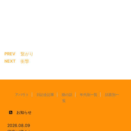
PREV
繋がり
NEXT
衝撃
アバウト
日記全記事
猫の話
年代別一覧
話題別一
覧
お知らせ
2026.08.09