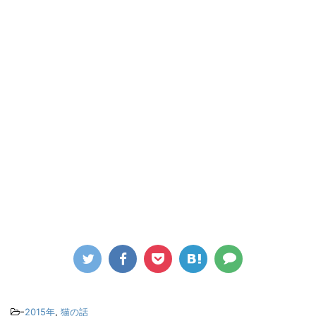
-
2015年
,
猫の話