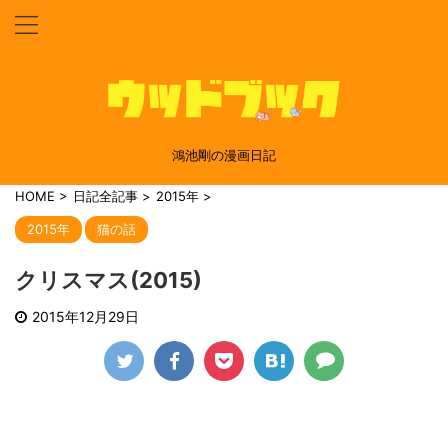
鴻池剛の漫画日記
HOME
>
日記全記事
>
2015年
>
2015年
猫の話
クリスマス(2015)
2015年12月29日