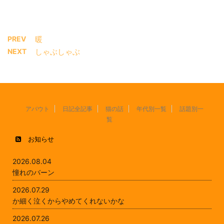
PREV
暖
NEXT
しゃぶしゃぶ
アバウト
日記全記事
猫の話
年代別一覧
話題別一
覧
お知らせ
2026.08.04
憧れのバーン
2026.07.29
か細く泣くからやめてくれないかな
2026.07.26