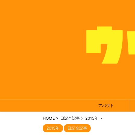
アバウト
HOME
>
日記全記事
>
2015年
>
2015年
日記全記事