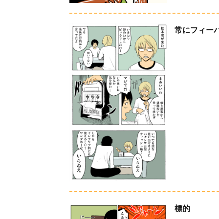
常にフィー
標的