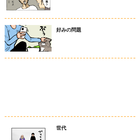
好みの問題
世代