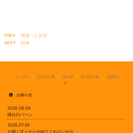
PREV
間違った知育
NEXT
効果
アバウト
日記全記事
猫の話
年代別一覧
話題別一
覧
お知らせ
2026.08.04
憧れのバーン
2026.07.29
か細く泣くからやめてくれないかな