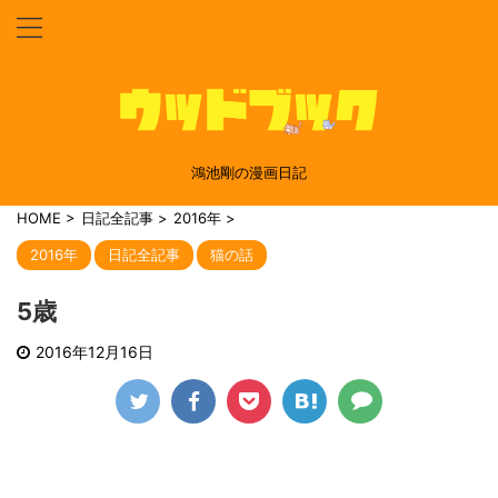
鴻池剛の漫画日記
HOME
>
日記全記事
>
2016年
>
2016年
日記全記事
猫の話
5歳
2016年12月16日