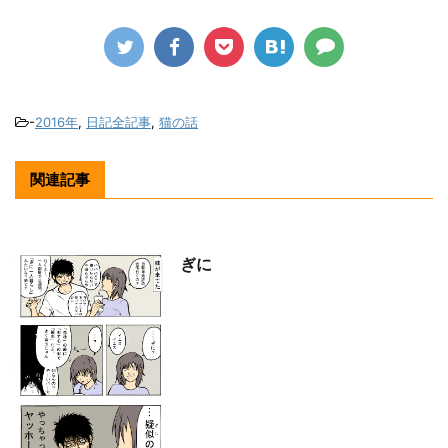
-
2016年
,
日記全記事
,
猫の話
関連記事
ぎに