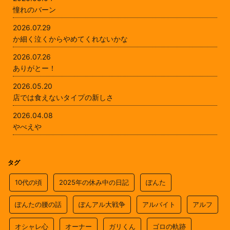
憧れのバーン
2026.07.29
か細く泣くからやめてくれないかな
2026.07.26
ありがとー！
2026.05.20
店では食えないタイプの新しさ
2026.04.08
やべえや
タグ
10代の頃
2025年の休み中の日記
ぽんた
ぽんたの腰の話
ぽんアル大戦争
アルバイト
アルフ
オシャレ心
オーナー
ガリくん
ゴロの軌跡