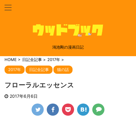
鴻池剛の漫画日記
HOME
>
日記全記事
>
2017年
>
2017年
日記全記事
猫の話
フローラルエッセンス
2017年6月6日