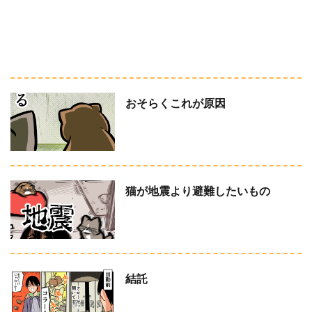
おそらくこれが原因
猫が地震より避難したいもの
結託