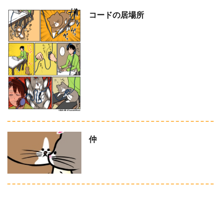
コードの居場所
仲