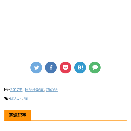
-
2017年
,
日記全記事
,
猫の話
-
ぽんた
,
猫
関連記事