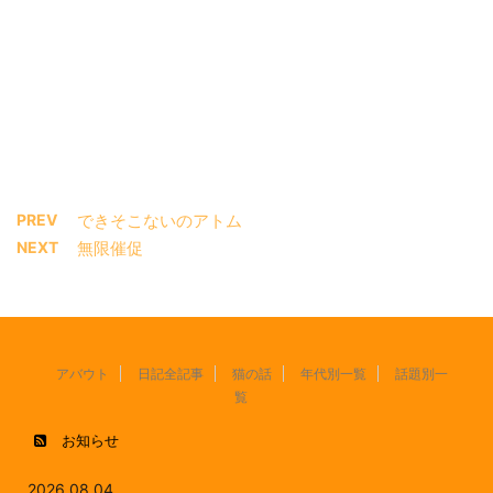
PREV
できそこないのアトム
NEXT
無限催促
アバウト
日記全記事
猫の話
年代別一覧
話題別一
覧
お知らせ
2026.08.04