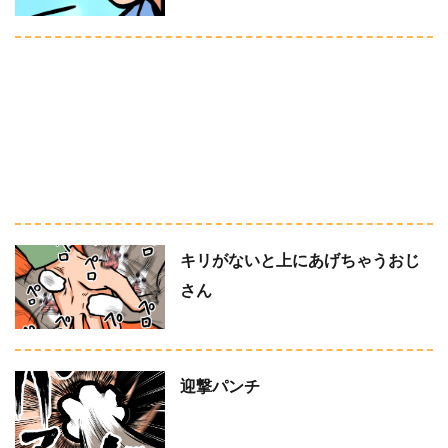
キリがないと上にあげちゃうおじ
さん
迎撃パンチ