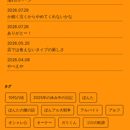
2026.07.29
か細く泣くからやめてくれないかな
2026.07.26
ありがとー！
2026.05.20
店では食えないタイプの新しさ
2026.04.08
やべえや
タグ
10代の頃
2025年の休み中の日記
ぽんた
ぽんたの腰の話
ぽんアル大戦争
アルバイト
アルフ
オシャレ心
オーナー
ガリくん
ゴロの軌跡