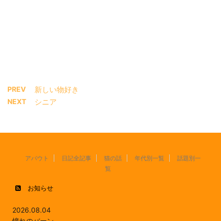
PREV
新しい物好き
NEXT
シニア
アバウト
日記全記事
猫の話
年代別一覧
話題別一
覧
お知らせ
2026.08.04
憧れのバーン