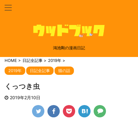
鴻池剛の漫画日記
HOME
>
日記全記事
>
2019年
>
2019年
日記全記事
猫の話
くっつき虫
2019年2月10日