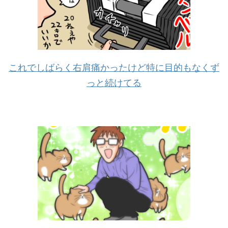
これでしばらく右肩痛かったけど特に目的もなくず
っと続けてる