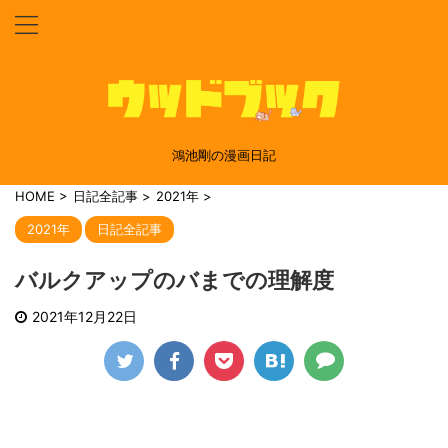
鴻池剛の漫画日記
HOME
>
日記全記事
>
2021年
>
2021年
日記全記事
バルクアップのバまでの理解度
2021年12月22日