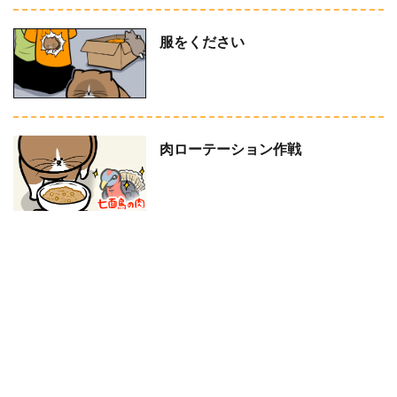
服をください
肉ローテーション作戦