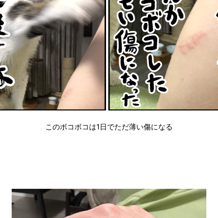
このボコボコは1日でただ薄い傷になる