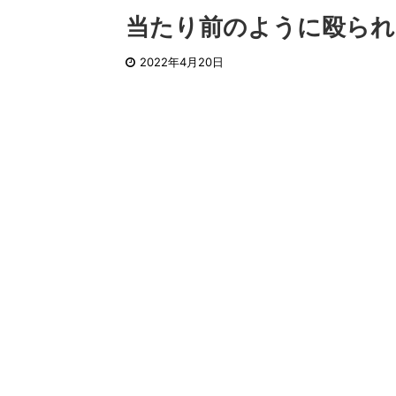
当たり前のように殴られ
2022年4月20日