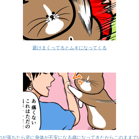
避けまくってるとムキになってくる
力が落ちたら逆に身体が不安になる歳になってきたからこのままで