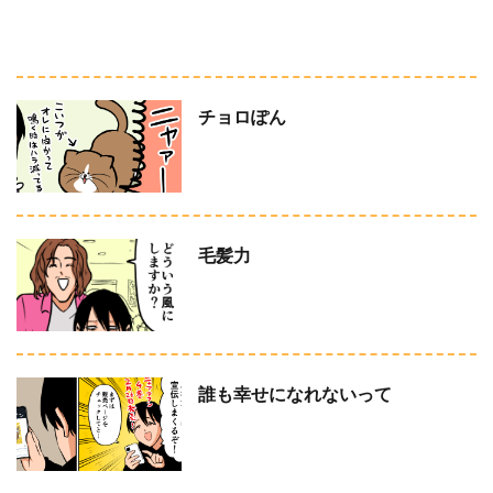
チョロぽん
毛髪力
誰も幸せになれないって