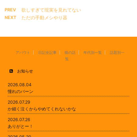
PREV
欲しすぎて現実を見れてない
NEXT
ただの手動メシやり器
アバウト
日記全記事
猫の話
年代別一覧
話題別一
覧
お知らせ
2026.08.04
憧れのバーン
2026.07.29
か細く泣くからやめてくれないかな
2026.07.26
ありがとー！
2026.05.20