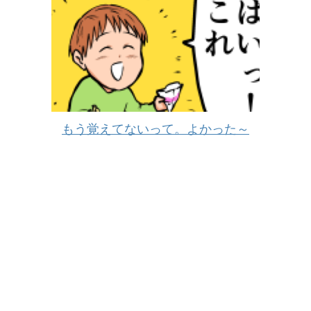
もう覚えてないって。よかった～