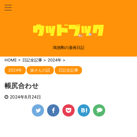
鴻池剛の漫画日記
HOME
>
日記全記事
>
2024年
>
2024年
妹さんの話
日記全記事
帳尻合わせ
2024年8月24日