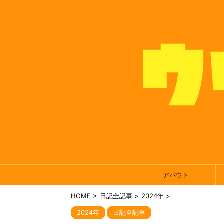
アバウト
HOME
>
日記全記事
>
2024年
>
2024年
日記全記事