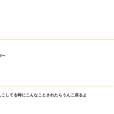
バー
んこしてる時にこんなことされたらうんこ戻るよ