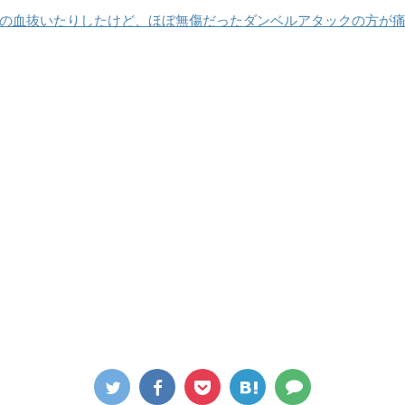
の血抜いたりしたけど、ほぼ無傷だったダンベルアタックの方が