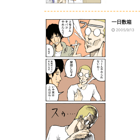
一日数箱
2005/9/13