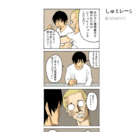
しゅミレー
2006/1/11