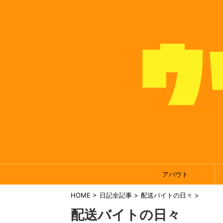
アバウト
HOME
>
日記全記事
>
配送バイトの日々
>
配送バイトの日々