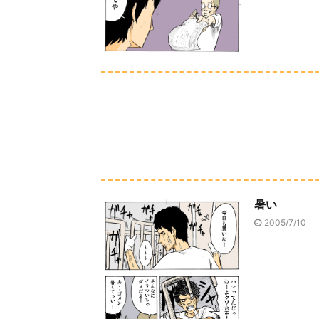
暑い
2005/7/10