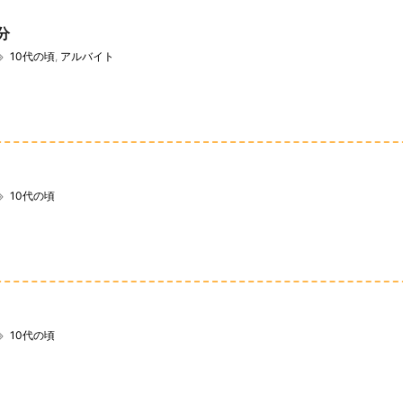
分
10代の頃
,
アルバイト
10代の頃
10代の頃