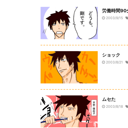
労働時間90
2003/9/15
ショック
2003/8/21
ムセた
2003/8/18