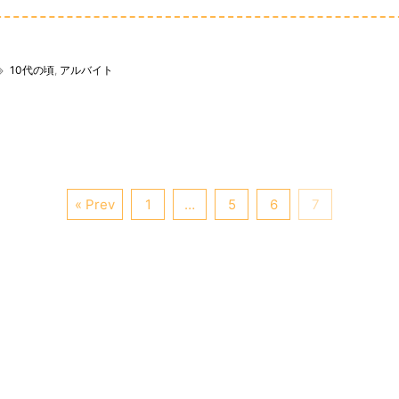
10代の頃
,
アルバイト
« Prev
1
…
5
6
7