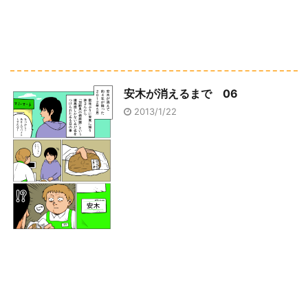
安木が消えるまで 06
2013/1/22