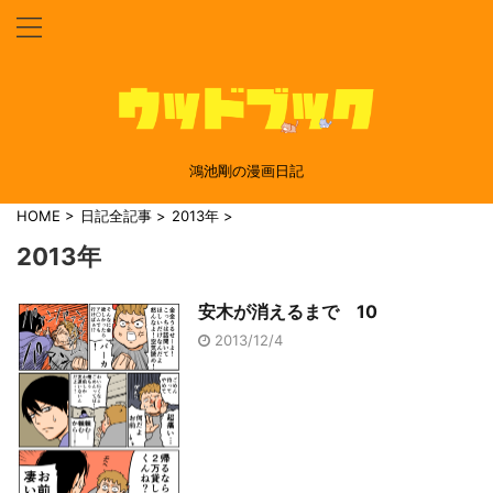
鴻池剛の漫画日記
HOME
>
日記全記事
>
2013年
>
2013年
安木が消えるまで 10
2013/12/4