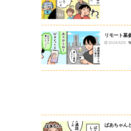
リモート墓
2024/5/25
ばあちゃんと