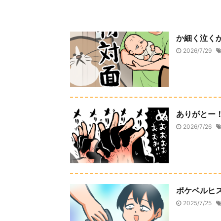
か細く泣く
2026/7/29
ありがとー
2026/7/26
ポケベルヒ
2025/7/25