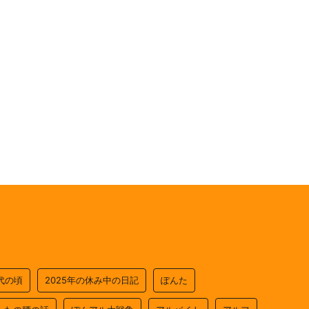
0代の頃
2025年の休み中の日記
ぽんた