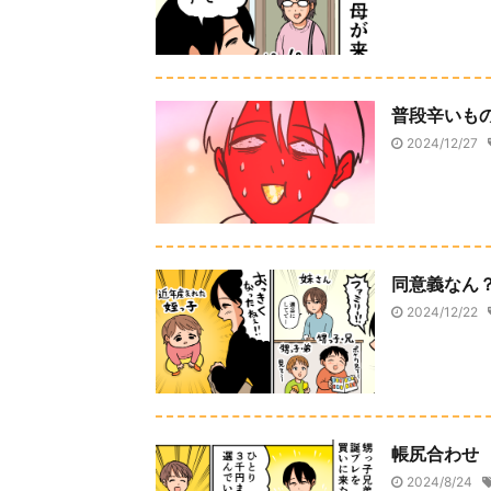
普段辛いも
2024/12/27
同意義なん
2024/12/22
帳尻合わせ
2024/8/24