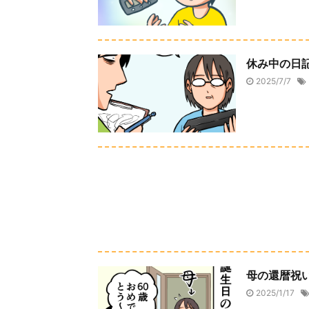
休み中の日
2025/7/7
母の還暦祝
2025/1/17